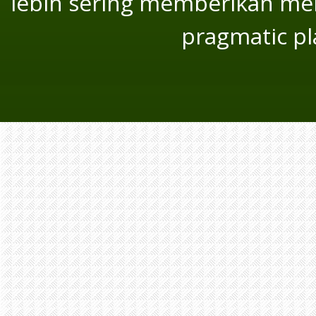
lebih sering memberikan m
pragmatic p