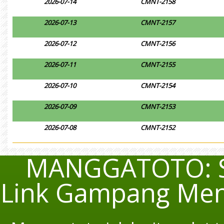
2026-07-14
CMNT-2158
2026-07-13
CMNT-2157
2026-07-12
CMNT-2156
2026-07-11
CMNT-2155
2026-07-10
CMNT-2154
2026-07-09
CMNT-2153
2026-07-08
CMNT-2152
MANGGATOTO: Si
Link Gampang Men