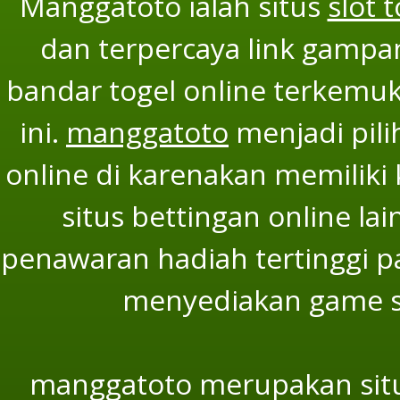
Manggatoto ialah situs
slot 
dan terpercaya link gampan
bandar togel online terkemuka
ini.
manggatoto
menjadi pili
online di karenakan memiliki 
situs bettingan online l
penawaran hadiah tertinggi p
menyediakan game slo
manggatoto merupakan situ