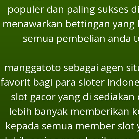
populer dan paling sukses d
menawarkan bettingan yang l
semua pembelian anda te
manggatoto sebagai agen si
favorit bagi para sloter indone
slot gacor yang di sediaka
lebih banyak memberikan 
kepada semua member slot y