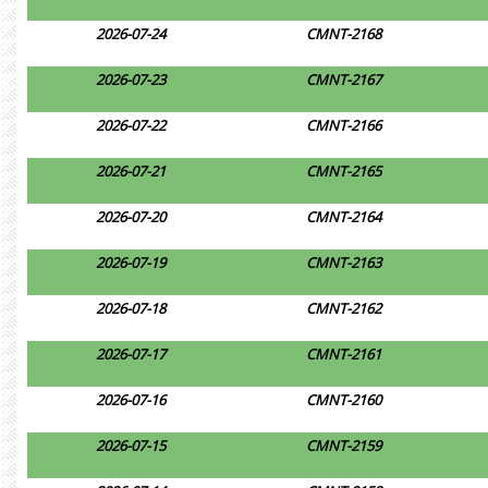
2026-07-24
CMNT-2168
2026-07-23
CMNT-2167
2026-07-22
CMNT-2166
2026-07-21
CMNT-2165
2026-07-20
CMNT-2164
2026-07-19
CMNT-2163
2026-07-18
CMNT-2162
2026-07-17
CMNT-2161
2026-07-16
CMNT-2160
2026-07-15
CMNT-2159