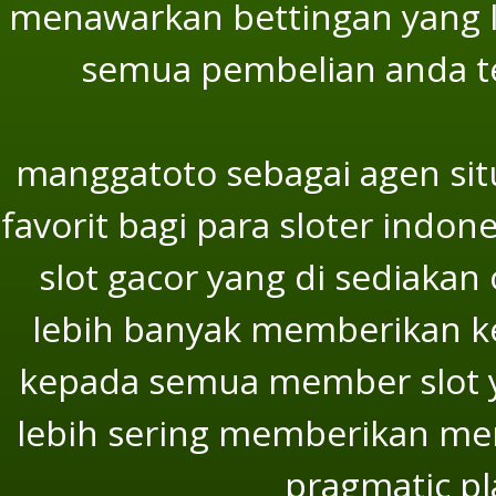
menawarkan bettingan yang l
semua pembelian anda te
manggatoto sebagai agen si
favorit bagi para sloter indone
slot gacor yang di sediaka
lebih banyak memberikan 
kepada semua member slot y
lebih sering memberikan m
pragmatic p