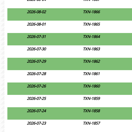
2026-08-02
TXN-1866
2026-08-01
TXN-1865
2026-07-31
TXN-1864
2026-07-30
TXN-1863
2026-07-29
TXN-1862
2026-07-28
TXN-1861
2026-07-26
TXN-1860
2026-07-25
TXN-1859
2026-07-24
TXN-1858
2026-07-23
TXN-1857